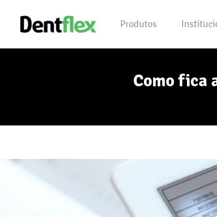
Produtos
Instituc
Como fica 