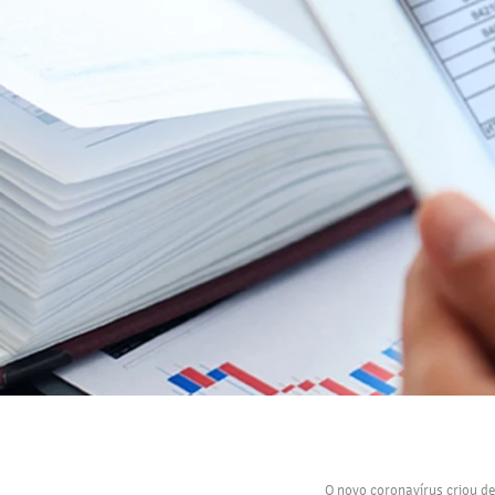
O novo coronavírus criou d