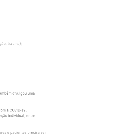
ção, trauma);
 também divulgou uma
com a COVID-19,
ção individual, entre
res e pacientes precisa ser