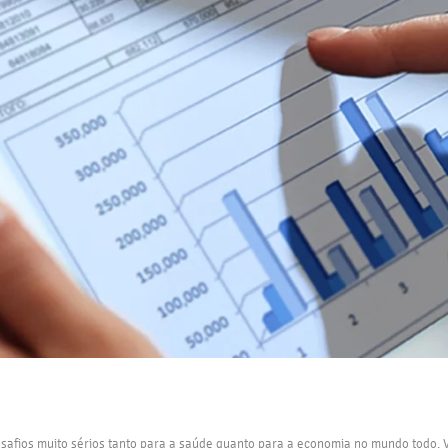
esafios muito sérios tanto para a saúde quanto para a economia no mundo todo. V