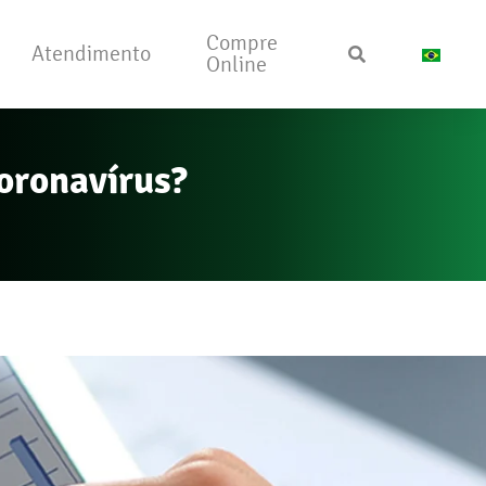
Compre
Atendimento
Online
oronavírus?