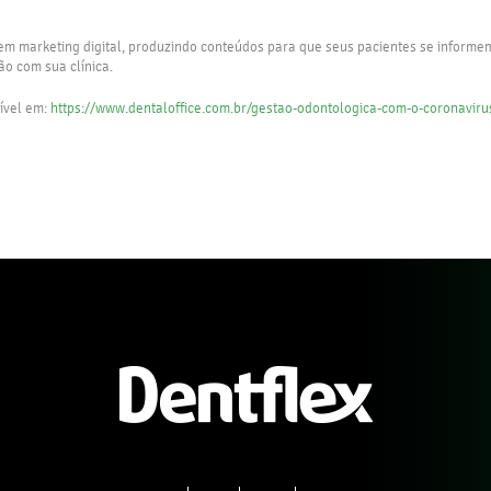
 em marketing digital, produzindo conteúdos para que seus pacientes se informe
o com sua clínica.
nível em:
https://www.dentaloffice.com.br/gestao-odontologica-com-o-coronaviru