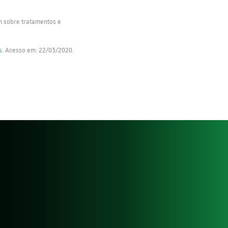
m sobre tratamentos e
s
. Acesso em: 22/03/2020.