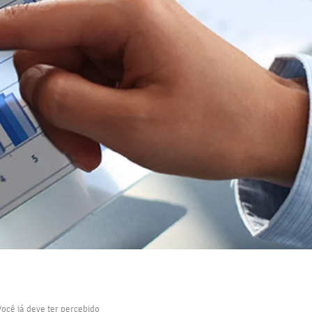
ocê já deve ter percebido