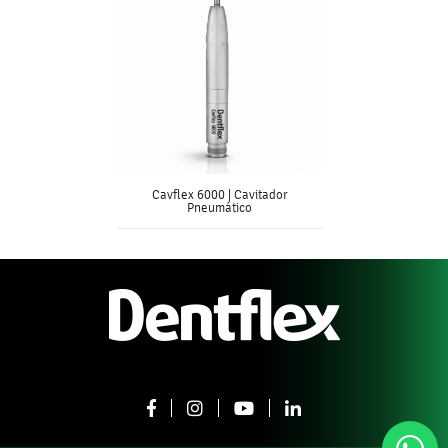
Cavflex 6000 | Cavitador
Pneumático