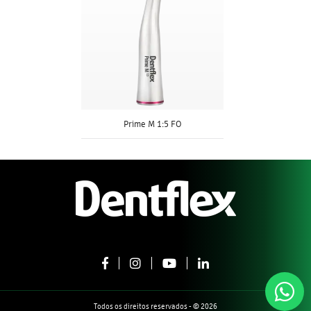
Prime M 1:5 FO
Todos os direitos reservados - © 2026