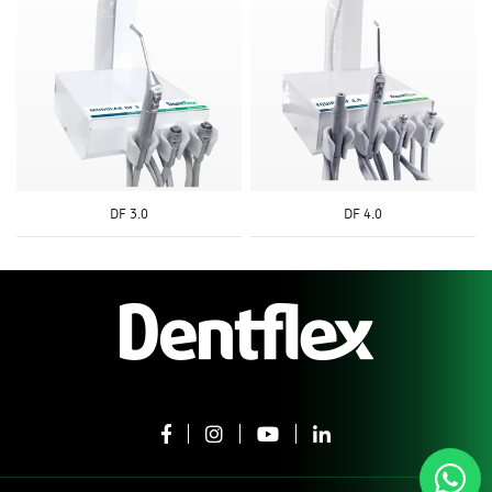
DF 3.0
DF 4.0