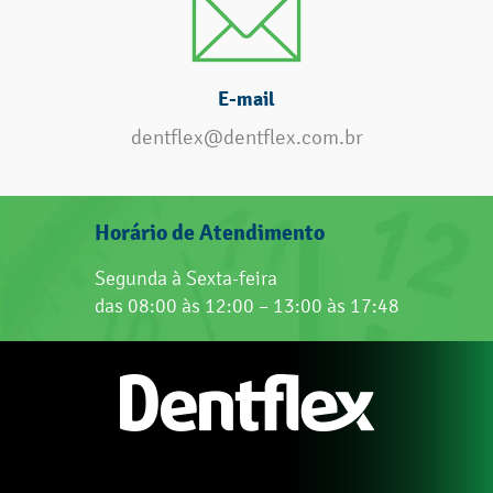
E-mail
dentflex@dentflex.com.br
Horário de Atendimento
Segunda à Sexta-feira
das 08:00 às 12:00 – 13:00 às 17:48