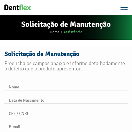
Solicitação de Manutenção
Assistência
Home
Solicitação de Manutenção
Preencha os campos abaixo e informe detalhadamente
o defeito que o produto apresentou.
Nome
Data de Nascimento
CPF / CNPJ
E-mail