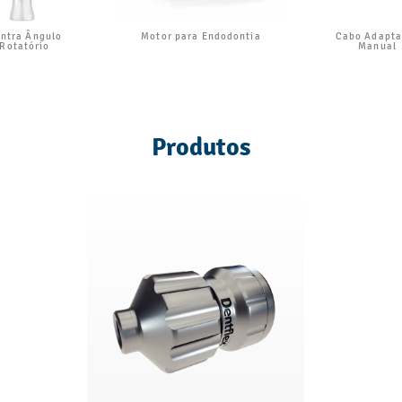
ntra Ângulo
Motor para Endodontia
Cabo Adapta
Rotatório
Manual
Produtos