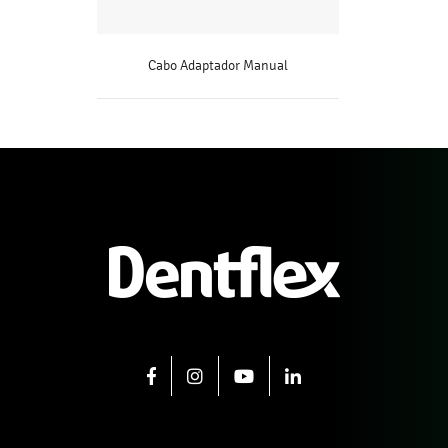
Cabo Adaptador Manual
SAIBA MAIS
FACEBOOK
INSTAGRAM
YOUTUBE
LINKEDIN