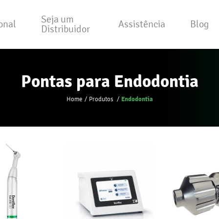
Seja um
ional
Assistência
Blog
Distribuidor
Pontas para Endodontia
Endodontia
Home
Produtos