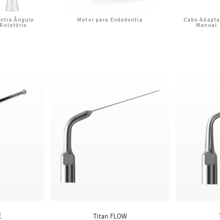
ntra Ângulo
Motor para Endodontia
Cabo Adapta
Rotatório
Manual
E
Titan FLOW