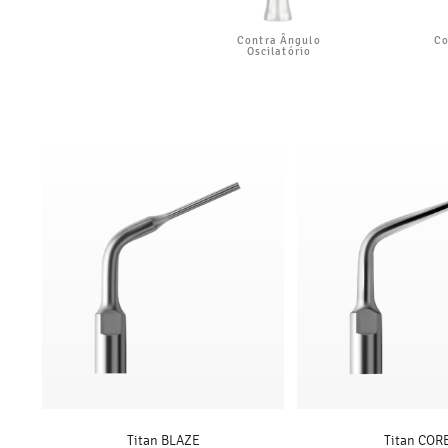
Contra Ângulo
Co
Oscilatório
Titan BLAZE
Titan COR