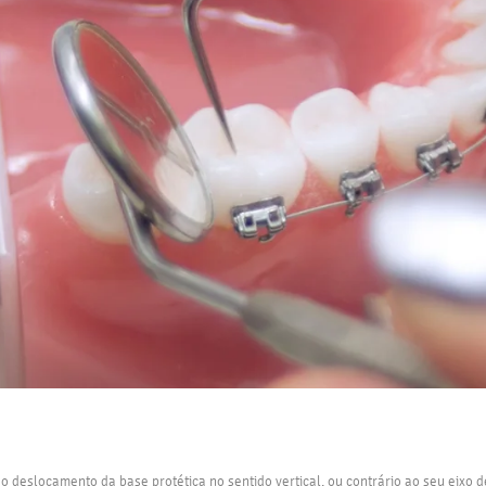
ao deslocamento da base protética no sentido vertical, ou contrário ao seu eixo 