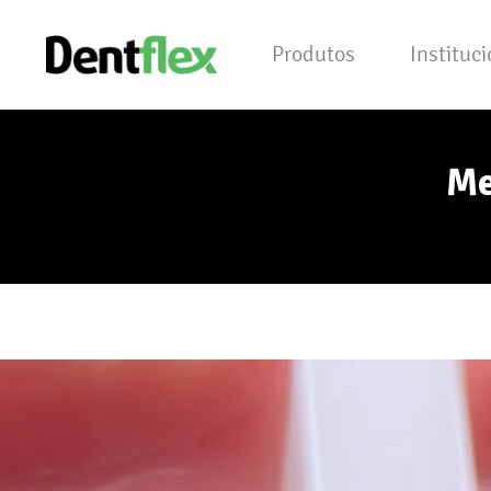
Produtos
Instituc
Me