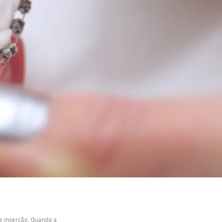
de inserção. Quando a