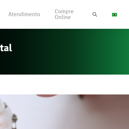
Compre
Atendimento
Online
tal