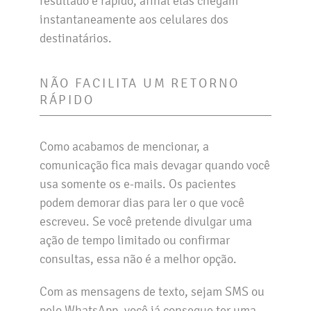
resultado é rápido, afinal elas chegam
instantaneamente aos celulares dos
destinatários.
NÃO FACILITA UM RETORNO
RÁPIDO
Como acabamos de mencionar, a
comunicação fica mais devagar quando você
usa somente os e-mails. Os pacientes
podem demorar dias para ler o que você
escreveu. Se você pretende divulgar uma
ação de tempo limitado ou confirmar
consultas, essa não é a melhor opção.
Com as mensagens de texto, sejam SMS ou
pelo WhatsApp, você já consegue ter uma