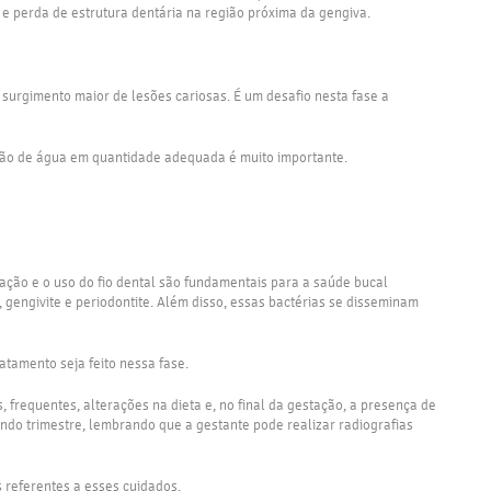
 perda de estrutura dentária na região próxima da gengiva.
surgimento maior de lesões cariosas. É um desafio nesta fase a
stão de água em quantidade adequada é muito importante.
ação e o uso do fio dental são fundamentais para a saúde bucal
 gengivite e periodontite. Além disso, essas bactérias se disseminam
tamento seja feito nessa fase.
frequentes, alterações na dieta e, no final da gestação, a presença de
do trimestre, lembrando que a gestante pode realizar radiografias
 referentes a esses cuidados.