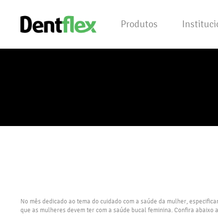
Produtos
Instituc
No mês dedicado ao tema do cuidado com a saúde da mulher, especifica
que as mulheres devem ter com a saúde bucal feminina. Confira abaixo as