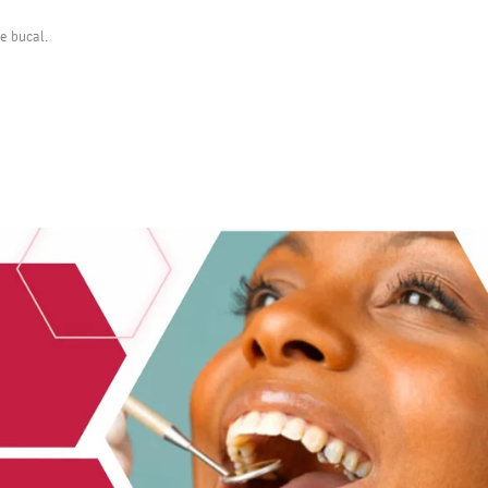
e bucal.