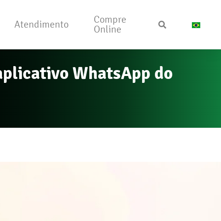
Compre
Atendimento
Online
 aplicativo WhatsApp do