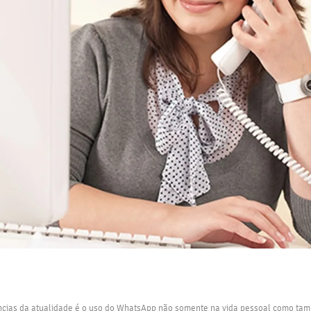
cias da atualidade é o uso do WhatsApp não somente na vida pessoal como tam