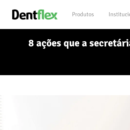
Produtos
Instituc
8 ações que a secretár