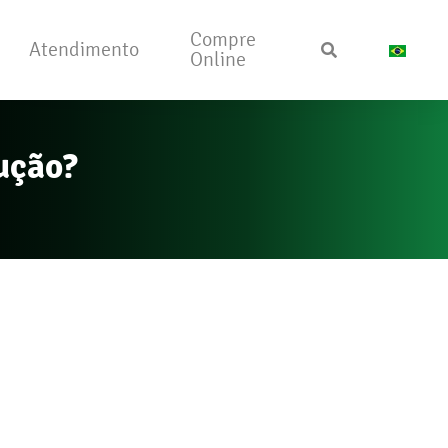
Compre
Atendimento
Online
ução?