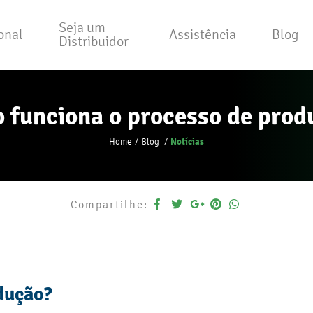
Seja um
ional
Assistência
Blog
Distribuidor
 funciona o processo de prod
Notícias
Home
Blog
Compartilhe:
dução?