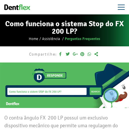
Como funciona o sistema Stop do FX
200 LP?
Perguntas Frequentes
Home
Assistência
Compartilhe:
O contra ângulo FX 200 LP possui um exclusivo
dispositivo mecânico que permite uma regulagem do