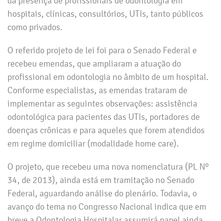
da presença de profissionais de odontologia em
hospitais, clínicas, consultórios, UTIs, tanto públicos
como privados.
O referido projeto de lei foi para o Senado Federal e
recebeu emendas, que ampliaram a atuação do
profissional em odontologia no âmbito de um hospital.
Conforme especialistas, as emendas trataram de
implementar as seguintes observações: assistência
odontológica para pacientes das UTIs, portadores de
doenças crônicas e para aqueles que forem atendidos
em regime domiciliar (modalidade home care).
O projeto, que recebeu uma nova nomenclatura (PL Nº
34, de 2013), ainda está em tramitação no Senado
Federal, aguardando análise do plenário. Todavia, o
avanço do tema no Congresso Nacional indica que em
breve a Odontologia Hospitalar assumirá papel ainda