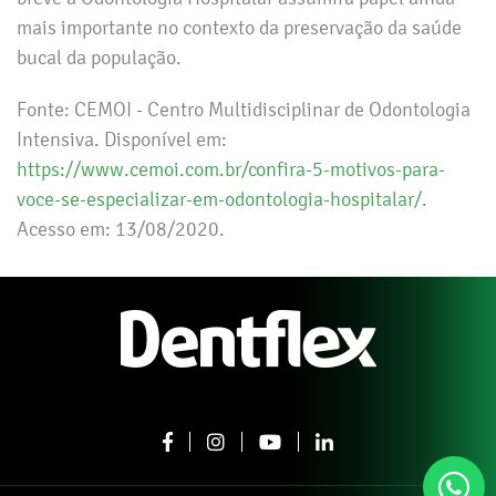
mais importante no contexto da preservação da saúde
bucal da população.
Fonte: CEMOI - Centro Multidisciplinar de Odontologia
Intensiva. Disponível em:
https://www.cemoi.com.br/confira-5-motivos-para-
voce-se-especializar-em-odontologia-hospitalar/
.
Acesso em: 13/08/2020.