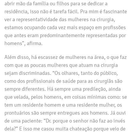
abrir mão da família ou filhos para se dedicar a
residência, isso não é tarefa fácil. Pra mim é fascinante
ver a representatividade das mulheres na cirurgia,
estamos ocupando cada vez mais espaço em profissões
que antes eram predominantemente representadas por
homens”, afirma.
Além disso, há escassez de mulheres na área, o que faz
com que as poucas mulheres que atuam na cirurgia
sejam discriminadas. “Os olhares, tanto do público,
como dos profissionais de saúde para as cirurgiãs são
sempre diferentes. Há sempre uma predileção, ainda
que velada, pelos homens, em coisas mínimas como: se
tem um residente homem e uma residente mulher, os
prontuários são sempre entregues aos homens. Já ouvi
de uma paciente: “Dr. porque o senhor não faz ao invés
dela?” E isso me casou muita chateação porque veio de