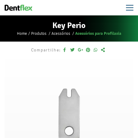
Key Perio
Acessórios para Profilaxia
Home
Produtos
Acessórios
Compartilhe: