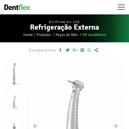
Kit Prime Air LED
Refrigeração Externa
Kit Acadêmico
Home
Produtos
Peças de Mão
Compartilhe: