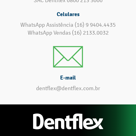
SAC Dentflex 0800 213 3000
Celulares
WhatsApp Assistência (16) 9 9404.4435
WhatsApp Vendas (16) 2133.0032
E-mail
dentflex@dentflex.com.br