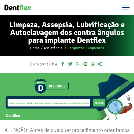
Limpeza, Assepsia, Lubrificação e
Autoclavagem dos contra ângulos
para implante Dentflex
Perguntas Frequentes
Home
Assistência
Compartilhe:
ATENÇÃO: Antes de qualquer procedimento orientamos