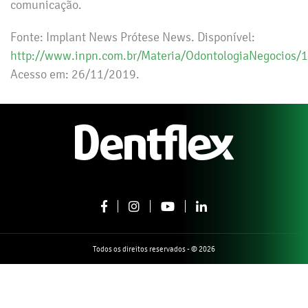
comunicação.
Fonte: Implant News Prótese News. Disponível:
http://www.inpn.com.br/Materia/OdontologiaNegocios/
Acesso em: 26/11/2019.
Todos os direitos reservados - © 2026