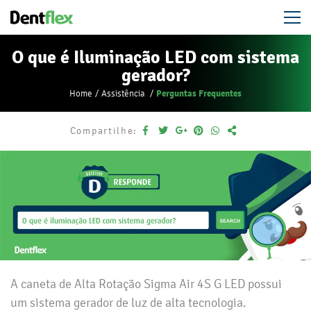
O que é Iluminação LED com sistema
gerador?
Perguntas Frequentes
Home
Assistência
Compartilhe:
A caneta de Alta Rotação Sigma Air 4S G LED possui
um sistema gerador de luz de alta tecnologia.