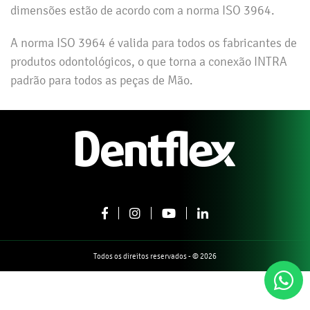
dimensões estão de acordo com a norma ISO 3964.
A norma ISO 3964 é valida para todos os fabricantes de
produtos odontológicos, o que torna a conexão INTRA
padrão para todos as peças de Mão.
Todos os direitos reservados - © 2026