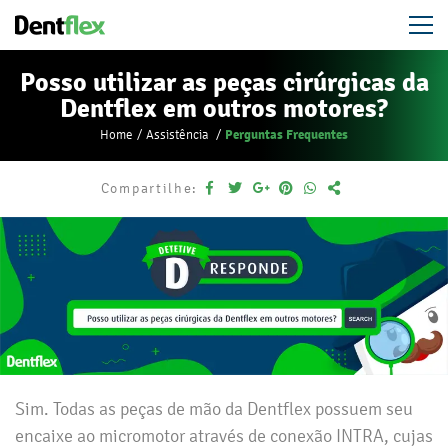
Posso utilizar as peças cirúrgicas da
Dentflex em outros motores?
Perguntas Frequentes
Home
Assistência
Compartilhe:
Sim. Todas as peças de mão da Dentflex possuem seu
encaixe ao micromotor através de conexão INTRA, cujas