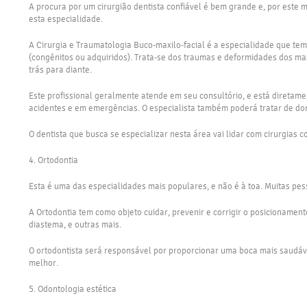
A procura por um cirurgião dentista confiável é bem grande e, por este m
esta especialidade.
A Cirurgia e Traumatologia Buco-maxilo-facial é a especialidade que te
(congênitos ou adquiridos). Trata-se dos traumas e deformidades dos max
trás para diante.
Este profissional geralmente atende em seu consultório, e está diretam
acidentes e em emergências. O especialista também poderá tratar de do
O dentista que busca se especializar nesta área vai lidar com cirurgias
4. Ortodontia
Esta é uma das especialidades mais populares, e não é à toa. Muitas pes
A Ortodontia tem como objeto cuidar, prevenir e corrigir o posicioname
diastema, e outras mais.
O ortodontista será responsável por proporcionar uma boca mais saudável
melhor.
5. Odontologia estética