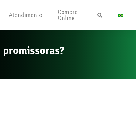
Compre
Atendimento
Online
s promissoras?