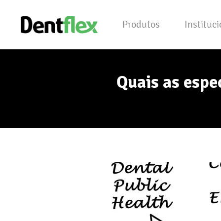
Produtos
Instituc
Quais as espe