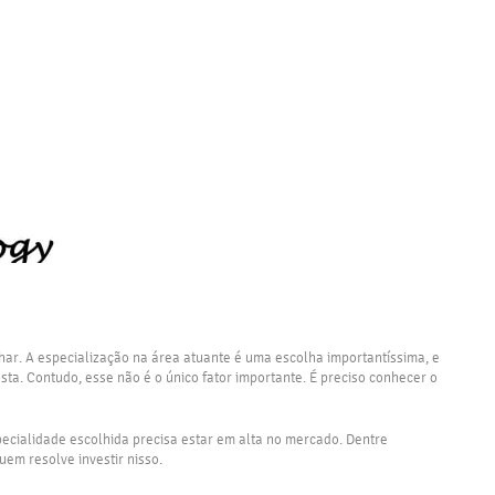
ar. A especialização na área atuante é uma escolha importantíssima, e
sta. Contudo, esse não é o único fator importante. É preciso conhecer o
specialidade escolhida precisa estar em alta no mercado. Dentre
em resolve investir nisso.