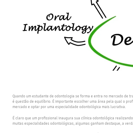
Quando um estudante de odontologia se forma e entra no mercado de tra
é questão de equilíbrio. É importante escolher uma área pela qual o prof
mercado e optar por uma especialidade odontológica mais lucrativa.
É claro que um profissional inaugura sua clínica odontológica realizand
muitas especialidades odontológicas, algumas ganham destaque, a verdad