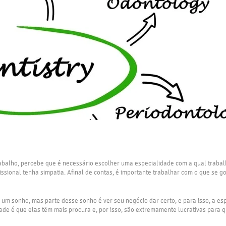
balho, percebe que é necessário escolher uma especialidade com a qual trabalh
issional tenha simpatia. Afinal de contas, é importante trabalhar com o que se go
o um sonho, mas parte desse sonho é ver seu negócio dar certo, e para isso, a e
e é que elas têm mais procura e, por isso, são extremamente lucrativas para qu