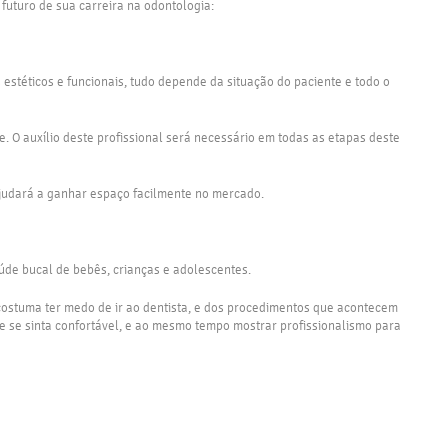
 futuro de sua carreira na odontologia:
estéticos e funcionais, tudo depende da situação do paciente e todo o
e. O auxílio deste profissional será necessário em todas as etapas deste
 ajudará a ganhar espaço facilmente no mercado.
aúde bucal de bebês, crianças e adolescentes.
e costuma ter medo de ir ao dentista, e dos procedimentos que acontecem
te se sinta confortável, e ao mesmo tempo mostrar profissionalismo para