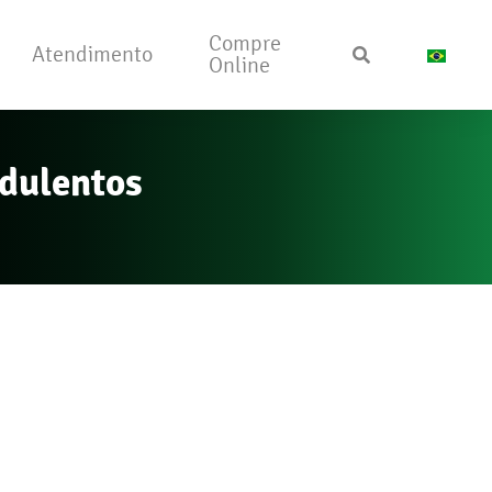
Compre
Atendimento
Online
udulentos