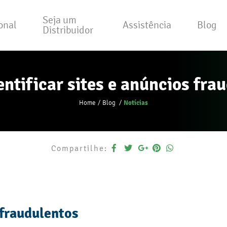
Seja um
ional
Assistência
Blog
Distribuidor
entificar sites e anúncios fra
Notícias
Home
Blog
Compartilhe:
 fraudulentos