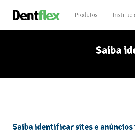
Produtos
Instituc
Saiba id
Saiba identificar sites e anúncios