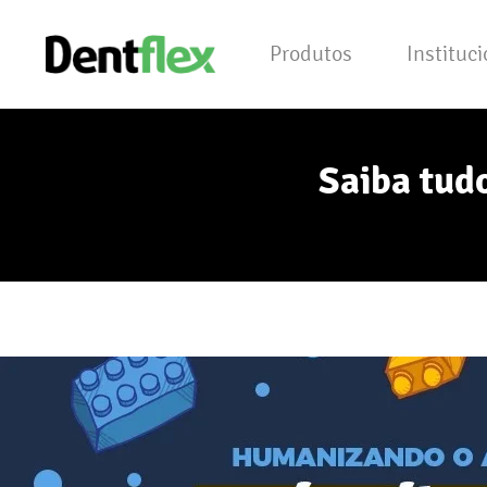
Produtos
Instituc
Saiba tud