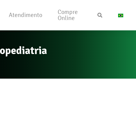
Compre
Atendimento
Online
opediatria