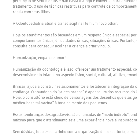
percepção de sentimentos e não havia diálogo e conversa para entender o
tratamento. O uso de técnicas restritivas para controle de comportament
repita com seus filhos.
A Odontopediatria atual e transdisciplinar tem um novo olhar.
Hoje os atendimentos são baseados em um respeito único e especial por 
comportamentos únicos, dificuldades únicas, situações únicas. Portanto, 
consulta para conseguir acolher a criança e criar vínculo.
Humanização, empatia e amor!
Humanização da odontologia é isso: oferecer um tratamento especial, com
desenvolvimento infantil no aspecto físico, social, cultural, afetivo, emoci
Brincar, ajuda a construir relacionamentos e fortalecer a integração da 
confiança. O abandono do “jaleco branco” é apenas um dos recursos do Od
Hoje, o consultório está cheio de personagens dos desenhos que elas g
médico-hospital-vacina” à tona na mente dos pequenos.
Essas lembranças desagradáveis, são chamadas de “medo indireto”, onde 
máximo para que o atendimento seja uma experiência nova e inspiradora 
Sem dúvidas, todo esse carinho com a organização do consultório, com as