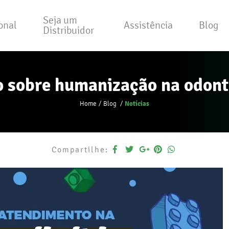
Seja um
ional
Assistência
Blog
Distribuidor
o sobre humanização na odont
Notícias
Home
Blog
Compartilhe: