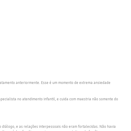
m tratamento anteriormente. Esse é um momento de extrema ansiedade
specialista no atendimento infantil, e cuida com maestria não somente do
 diálogo, e as relações interpessoais não eram fortalecidas. Não havia