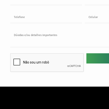
Telefone
Celular
Dúvidas e/ou detalhes importantes