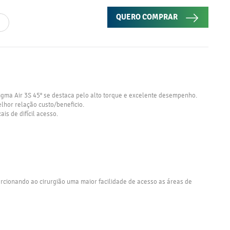
QUERO COMPRAR
Sigma Air 3S 45° se destaca pelo alto torque e excelente desempenho.
lhor relação custo/beneficio.
ais de difícil acesso.
rcionando ao cirurgião uma maior facilidade de acesso as áreas de