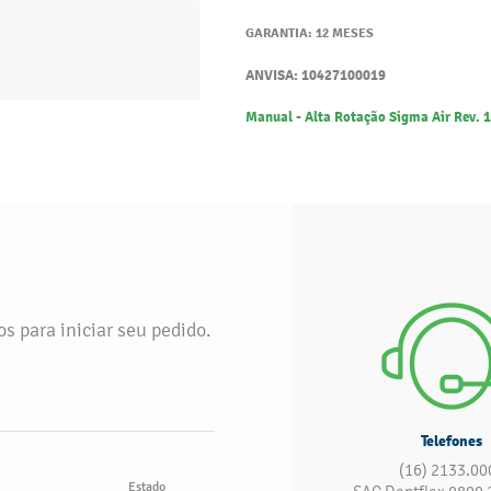
GARANTIA: 12 MESES
ANVISA: 10427100019
Manual - Alta Rotação Sigma Air Rev. 
s para iniciar seu pedido.
Telefones
(16) 2133.00
Estado