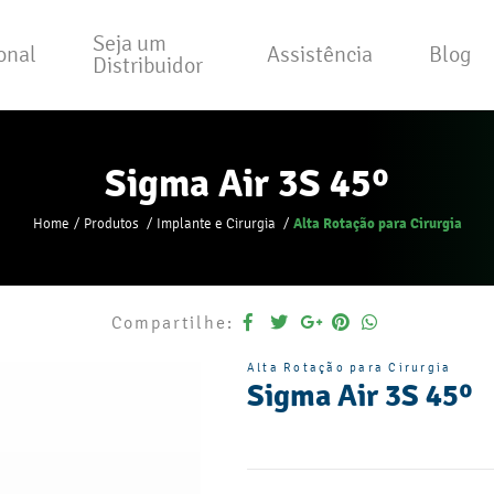
Seja um
ional
Assistência
Blog
Distribuidor
Sigma Air 3S 45º
Alta Rotação para Cirurgia
Home
Produtos
Implante e Cirurgia
Compartilhe:
Alta Rotação para Cirurgia
Sigma Air 3S 45º