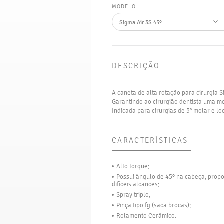
MODELO:
DESCRIÇÃO
A caneta de alta rotação para cirurgia 
Garantindo ao cirurgião dentista uma me
Indicada para cirurgias de 3° molar e loc
CARACTERÍSTICAS
Alto torque;
Possui ângulo de 45º na cabeça, propo
difíceis alcances;
Spray triplo;
Pinça tipo fg (saca brocas);
Rolamento Cerâmico.