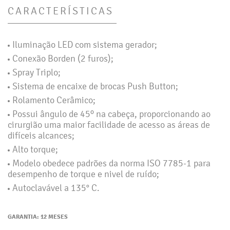
CARACTERÍSTICAS
Iluminação LED com sistema gerador;
Conexão Borden (2 furos);
Spray Triplo;
Sistema de encaixe de brocas Push Button;
Rolamento Cerâmico;
Possui ângulo de 45º na cabeça, proporcionando ao
cirurgião uma maior facilidade de acesso as áreas de
difíceis alcances;
Alto torque;
Modelo obedece padrões da norma ISO 7785-1 para
desempenho de torque e nivel de ruído;
Autoclavável a 135° C.
GARANTIA: 12 MESES