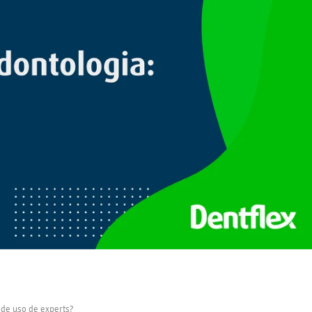
 de uso de experts?