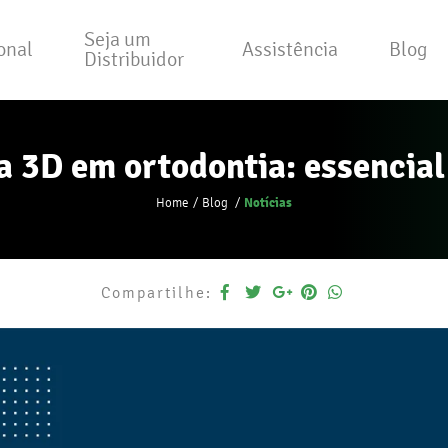
Seja um
ional
Assistência
Blog
Distribuidor
a 3D em ortodontia: essencial
Notícias
Home
Blog
Compartilhe: