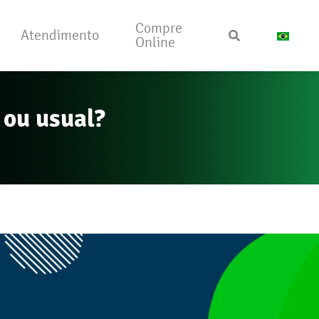
Compre
Atendimento
Online
 ou usual?