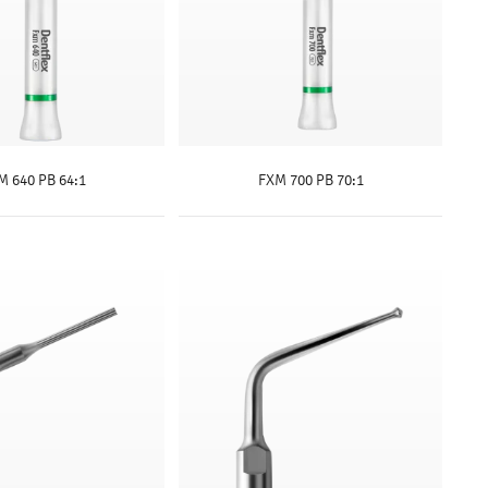
M 640 PB 64:1
FXM 700 PB 70:1
SAIBA MAIS
SAIBA MAIS