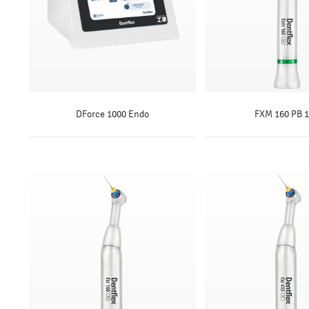
DForce 1000 Endo
FXM 160 PB 1
SAIBA MAIS
SAIBA MAI