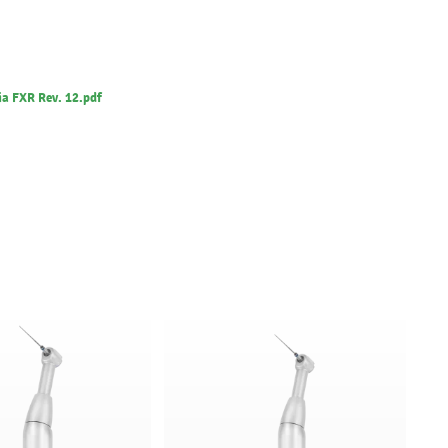
a FXR Rev. 12.pdf