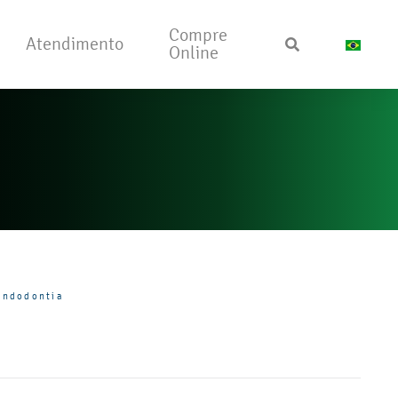
Compre
Atendimento
Online
Endodontia