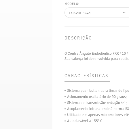
MODELO:
DESCRIÇÃO
O Contra Ângulo Endodôntico FXR 410 4:1
Sua cabeça foi desenvolvida para realiz
CARACTERÍSTICAS
Sistema push button para limas do tip
Acionamento oscilatório de 90 graus;
Sistema de transmissão: redução 4:1;
Acoplamento intra: atende à norma IS
Utilizado em apenas micromotores elét
Autoclavável a 135º C.