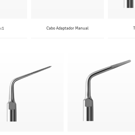
4:1
Cabo Adaptador Manual
S
SAIBA MAIS