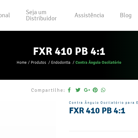
Seja um
ional
Assistência
Blog
Distribuidor
FXR 410 PB 4:1
Contra Ângulo Oscilatório
Home
Produtos
Endodontia
Compartilhe:
Contra Ângulo Oscilatório para 
FXR 410 PB 4:1