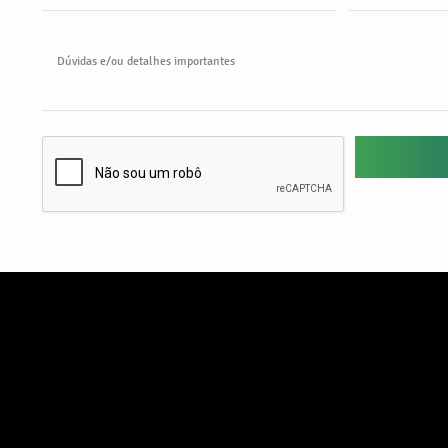
Dúvidas e/ou detalhes importantes