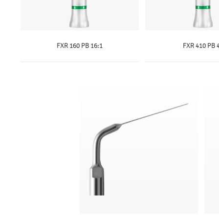
FXR 160 PB 16:1
FXR 410 PB 
SAIBA MAIS
SAIBA MAI