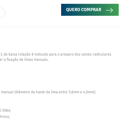
QUERO COMPRAR
 de baixa rotação é indicado para o preparo dos canais radiculares.
ar a fixação de limas manuais.
o manual (diâmetro da haste da lima entre 3,6mm e 4,0mm);
O 3964;
ricos;