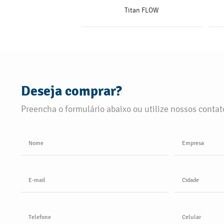
Titan FLOW
SAIBA MAIS
Deseja comprar?
Preencha o formulário abaixo ou utilize nossos contato
Nome
Empresa
E-mail
Cidade
Telefone
Celular