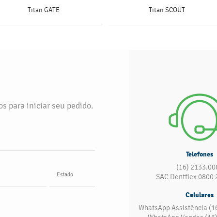
Titan GATE
Titan SCOUT
SAIBA MAIS
SAIBA MAIS
s para iniciar seu pedido.
Telefones
(16) 2133.00
Estado
SAC Dentflex 0800 
Celulares
WhatsApp Assistência (1