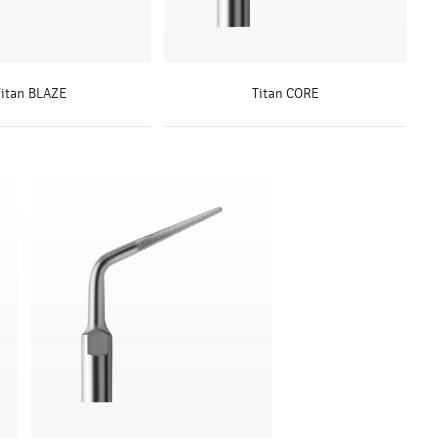
Titan BLAZE
Titan CORE
SAIBA MAIS
SAIBA MAIS