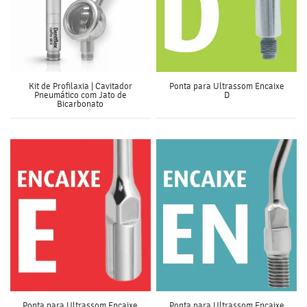
Kit de Profilaxia | Cavitador
Ponta para Ultrassom Encaixe
Pneumático com Jato de
D
Bicarbonato
Ponta para Ultrassom Encaixe
Ponta para Ultrassom Encaixe