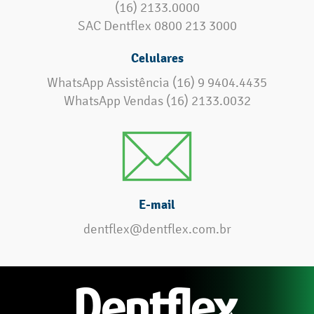
(16) 2133.0000
SAC Dentflex 0800 213 3000
Celulares
WhatsApp Assistência (16) 9 9404.4435
WhatsApp Vendas (16) 2133.0032
E-mail
dentflex@dentflex.com.br