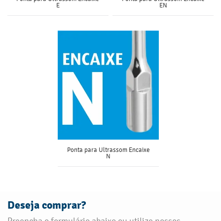
E
EN
Ponta para Ultrassom Encaixe
N
Deseja comprar?
Preencha o formulário abaixo ou utilize nossos