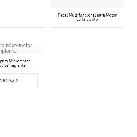
Pedal Multifuncional para Motor
de Implante
SAIBA MAIS
 para Micromotor
ico de Implante
AIBA MAIS