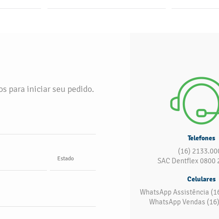
SAIBA MAIS
s para iniciar seu pedido.
Telefones
(16) 2133.00
Estado
SAC Dentflex 0800 
Celulares
WhatsApp Assistência (1
WhatsApp Vendas (16