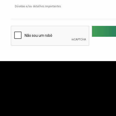
Dúvidas e/ou detalhes importantes