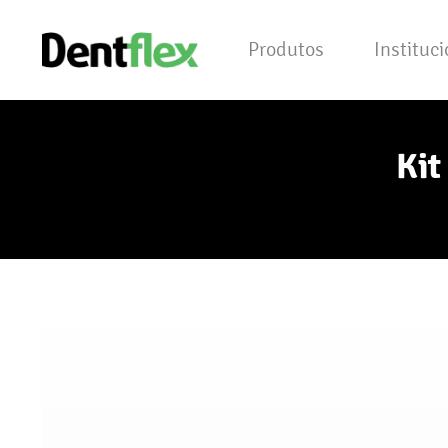
Produtos
Instituc
Kit