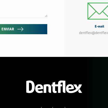
E-mail
ENVIAR
dentflex@dentflex