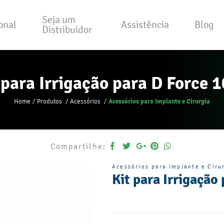
Seja um
ional
Assistência
Blog
Distribuidor
 para Irrigação para D Force 
Acessórios para Implante e Cirurgia
Home
Produtos
Acessórios
Compartilhe:
Acessórios para Implante e Ciru
Kit para Irrigação