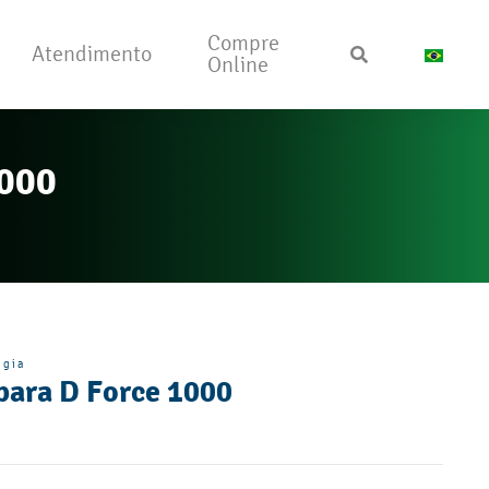
Compre
Atendimento
Online
1000
rgia
 para D Force 1000