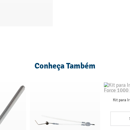
Conheça Também
Kit para I