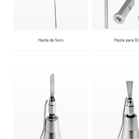
Haste de Soro
Haste para D
SAIBA MAIS
SAIBA MAI