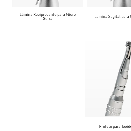
Lâmina Reciprocante para Micro
Lâmina Sagital para 
Serra
SAIBA MAIS
SAIBA MAI
Proteto para Tecid