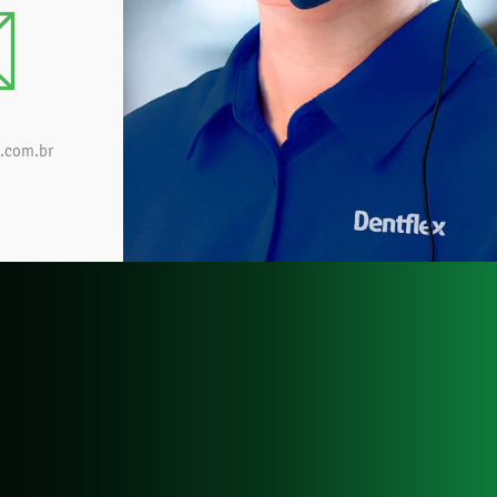
.com.br