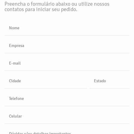
Preencha o formulário abaixo ou utilize nossos
contatos para iniciar seu pedido.
Nome
Empresa
E-mail
Cidade
Estado
Telefone
Celular
Dúvidas e/ou detalhes importantes