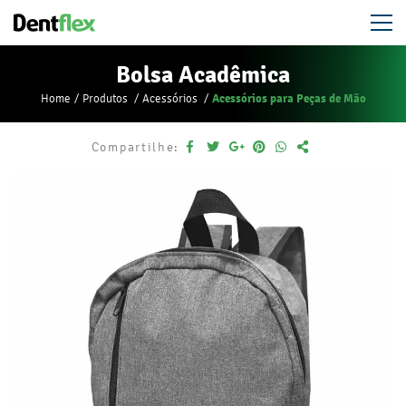
Bolsa Acadêmica
Acessórios para Peças de Mão
Home
Produtos
Acessórios
Compartilhe: