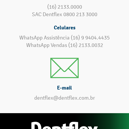
(16) 2133.0000
SAC Dentflex 0800 213 3000
Celulares
WhatsApp Assistência (16) 9 9404.4435
WhatsApp Vendas (16) 2133.0032
E-mail
dentflex@dentflex.com.br