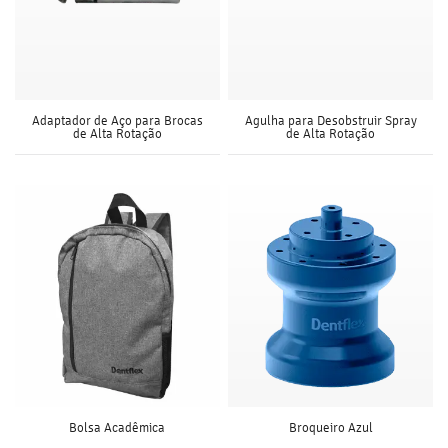
Adaptador de Aço para Brocas
Agulha para Desobstruir Spray
de Alta Rotação
de Alta Rotação
Bolsa Acadêmica
Broqueiro Azul