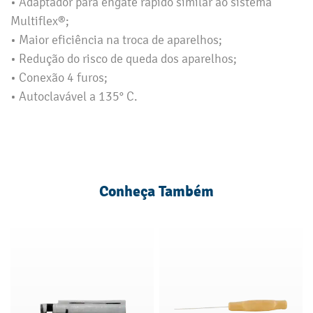
• Adaptador para engate rápido similar ao sistema
Multiflex®;
• Maior eficiência na troca de aparelhos;
• Redução do risco de queda dos aparelhos;
• Conexão 4 furos;
• Autoclavável a 135° C.
Conheça Também