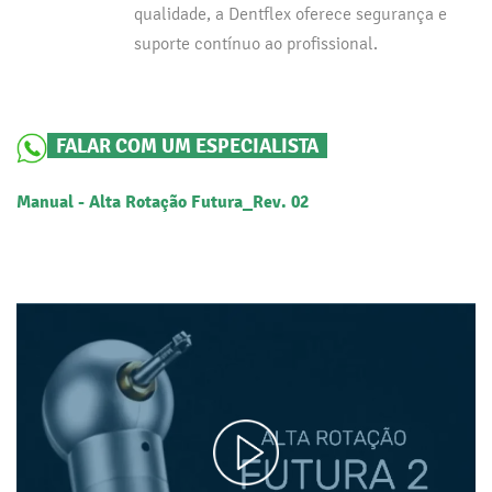
qualidade, a Dentflex oferece segurança e
suporte contínuo ao profissional.
FALAR COM UM ESPECIALISTA
Manual - Alta Rotação Futura_Rev. 02