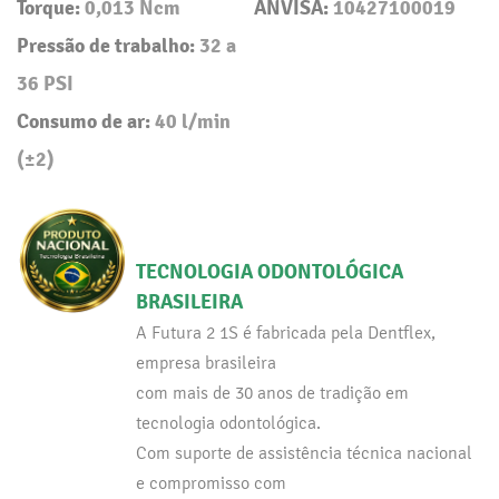
Torque:
0,013 Ncm
ANVISA:
10427100019
Pressão de trabalho:
32 a
36 PSI
Consumo de ar:
40 l/min
(±2)
TECNOLOGIA ODONTOLÓGICA
BRASILEIRA
A Futura 2 1S é fabricada pela Dentflex,
empresa brasileira
com mais de 30 anos de tradição em
tecnologia odontológica.
Com suporte de assistência técnica nacional
e compromisso com