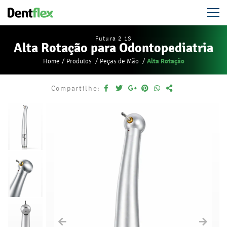
Futura 2 1S
Alta Rotação para Odontopediatria
Alta Rotação
Home
Produtos
Peças de Mão
Compartilhe: