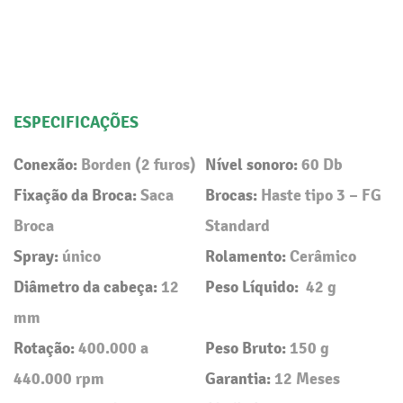
ESPECIFICAÇÕES
Conexão:
Borden (2 furos)
Nível sonoro:
60 Db
Fixação da Broca:
Saca
Brocas:
Haste tipo 3 – FG
Broca
Standard
Spray:
único
Rolamento:
Cerâmico
Diâmetro da cabeça:
12
Peso Líquido:
42 g
mm
Rotação:
400.000 a
Peso Bruto:
150 g
440.000 rpm
Garantia:
12 Meses