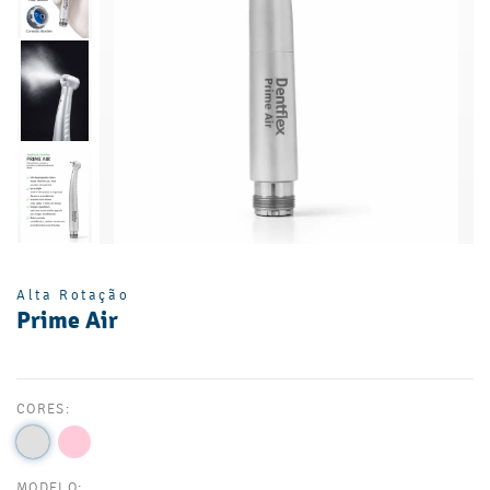
Alta Rotação
Prime Air
CORES:
MODELO: