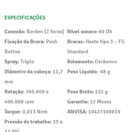
ESPECIFICAÇÕES
Conexão:
Borden (2 furos)
Nível sonoro:
60 Db
Fixação da Broca:
Push
Brocas:
Haste tipo 3 – FG
Button
Standard
Spray:
Triplo
Rolamento:
Cerâmico
Diâmetro da cabeça:
11,7
Peso Líquido:
68 g
mm
Rotação:
360.000 a
Peso Bruto:
132 g
400.000 rpm
Garantia:
12 Meses
Torque:
0,013 Ncm
ANVISA:
10427100019
Pressão de trabalho:
35 a
37 PSI