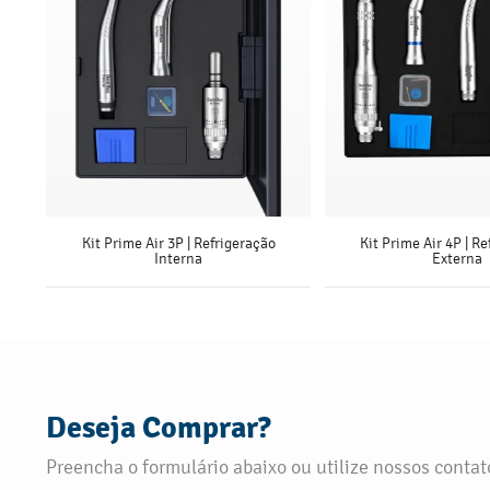
Kit Prime Air 3P | Refrigeração
Kit Prime Air 4P | R
Interna
Externa
SAIBA MAIS
SAIBA MAI
Deseja Comprar?
Preencha o formulário abaixo ou utilize nossos contato