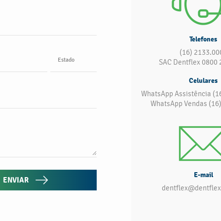
Telefones
(16) 2133.00
Estado
SAC Dentflex 0800 
Celulares
WhatsApp Assistência (1
WhatsApp Vendas (16
E-mail
ENVIAR
dentflex@dentflex