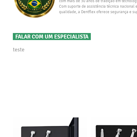
com mais de 30 anos de tradição em tecnolog
Com suporte de assistência técnica nacional
qualidade, a Dentflex oferece segurança e sup
FALAR COM UM ESPECIALISTA
teste