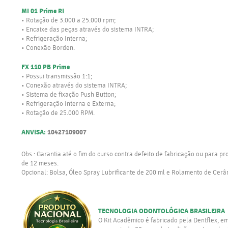
MI 01 Prime RI
• Rotação de 3.000 a 25.000 rpm;
• Encaixe das peças através do sistema INTRA;
• Refrigeração Interna;
• Conexão Borden.
FX 110 PB Prime
• Possui transmissão 1:1;
• Conexão através do sistema INTRA;
• Sistema de fixação Push Button;
• Refrigeração Interna e Externa;
• Rotação de 25.000 RPM.
ANVISA:
10427109007
Obs.: Garantia até o fim do curso contra defeito de fabricação ou para pr
de 12 meses.
Opcional: Bolsa, Óleo Spray Lubrificante de 200 ml e Rolamento de Cerâ
TECNOLOGIA ODONTOLÓGICA BRASILEIRA
O Kit Acadêmico é fabricado pela Dentflex, e