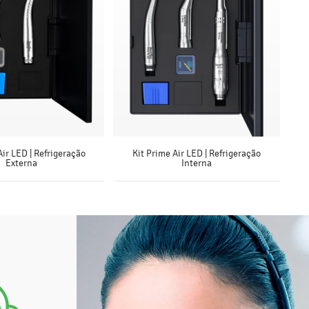
Air LED | Refrigeração
Kit Prime Air LED | Refrigeração
Externa
Interna
SAIBA MAIS
SAIBA MAIS