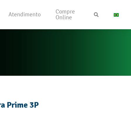
Compre
Atendimento
Online
ra Prime 3P