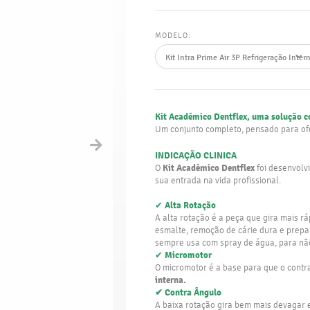
MODELO:
Kit Acadêmico Dentflex, uma solução 
Um conjunto completo, pensado para o
INDICAÇÃO CLINICA
Kit Acadêmico Dentflex
O
foi desenvolv
sua entrada na vida profissional.
Alta Rotação
✔
A alta rotação é a peça que gira mais r
esmalte, remoção de cárie dura e preparo
sempre usa com spray de água, para não 
Micromotor
✔
O micromotor é a base para que o contr
interna.
✔ Contra Ângulo
A baixa rotação gira bem mais devagar 